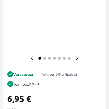
Varastossa
Toimitus: 3-5 arkipäivää
2.95 €
Toimitus:
6,95 €
sis. alv