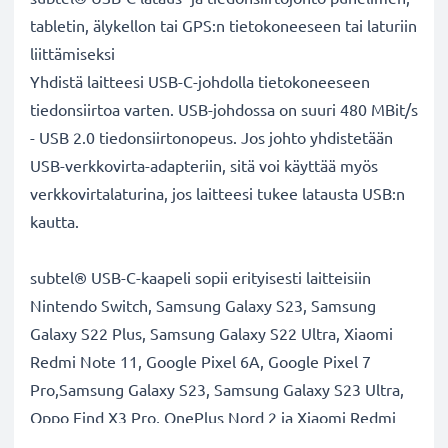
tabletin, älykellon tai GPS:n tietokoneeseen tai laturiin
liittämiseksi
Yhdistä laitteesi USB-C-johdolla tietokoneeseen
tiedonsiirtoa varten. USB-johdossa on suuri 480 MBit/s
- USB 2.0 tiedonsiirtonopeus. Jos johto yhdistetään
USB-verkkovirta-adapteriin, sitä voi käyttää myös
verkkovirtalaturina, jos laitteesi tukee latausta USB:n
kautta.
subtel® USB-C-kaapeli sopii erityisesti laitteisiin
Nintendo Switch, Samsung Galaxy S23, Samsung
Galaxy S22 Plus, Samsung Galaxy S22 Ultra, Xiaomi
Redmi Note 11, Google Pixel 6A, Google Pixel 7
Pro,Samsung Galaxy S23, Samsung Galaxy S23 Ultra,
Oppo Find X3 Pro, OnePlus Nord 2 ja Xiaomi Redmi
Note 8. Kaapeli sopii myös muihin laitteisiin, joissa