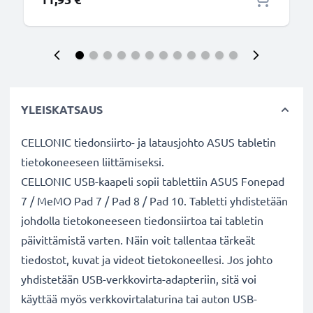
YLEISKATSAUS
CELLONIC tiedonsiirto- ja latausjohto ASUS tabletin
tietokoneeseen liittämiseksi.
CELLONIC USB-kaapeli sopii tablettiin ASUS Fonepad
7 / MeMO Pad 7 / Pad 8 / Pad 10. Tabletti yhdistetään
johdolla tietokoneeseen tiedonsiirtoa tai tabletin
päivittämistä varten. Näin voit tallentaa tärkeät
tiedostot, kuvat ja videot tietokoneellesi. Jos johto
yhdistetään USB-verkkovirta-adapteriin, sitä voi
käyttää myös verkkovirtalaturina tai auton USB-