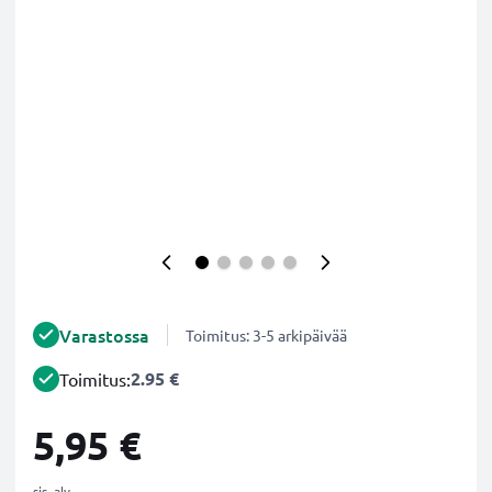
Varastossa
Toimitus: 3-5 arkipäivää
2.95 €
Toimitus:
5,95 €
sis. alv