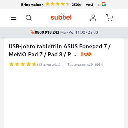
Erinomainen
2500+
arvostelut
0800 918 243
·
Ma - Pe: 11:00 - 22:00
USB-johto tablettiin ASUS Fonepad 7 /
MeMO Pad 7 / Pad 8 / P
...
lisää
(13 arvostelut)
Tuotenumero: 916934