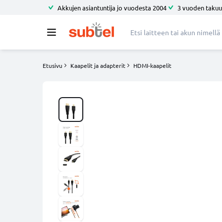
Akkujen asiantuntija jo vuodesta 2004
3 vuoden takuu
Etusivu
Kaapelit ja adapterit
HDMI-kaapelit