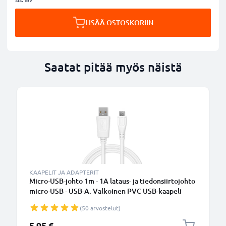
LISÄÄ OSTOSKORIIN
Saatat pitää myös näistä
KAAPELIT JA ADAPTERIT
Micro-USB-johto 1m - 1A lataus- ja tiedonsiirtojohto
micro-USB - USB-A. Valkoinen PVC USB-kaapeli
(50 arvostelut)
5,95 €