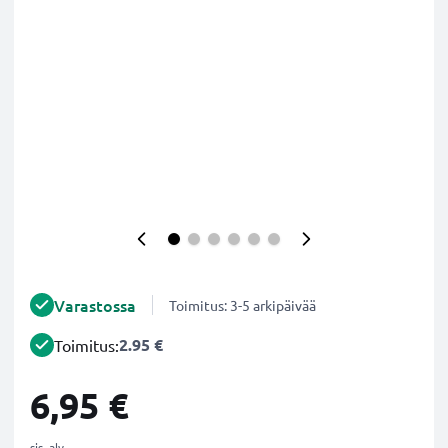
Varastossa
Toimitus: 3-5 arkipäivää
2.95 €
Toimitus:
6,95 €
sis. alv