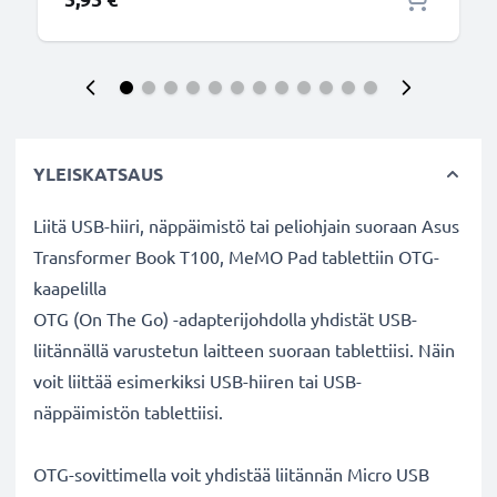
YLEISKATSAUS
Liitä USB-hiiri, näppäimistö tai peliohjain suoraan Asus
Transformer Book T100, MeMO Pad tablettiin OTG-
kaapelilla
OTG (On The Go) -adapterijohdolla yhdistät USB-
liitännällä varustetun laitteen suoraan tablettiisi. Näin
voit liittää esimerkiksi USB-hiiren tai USB-
näppäimistön tablettiisi.
OTG-sovittimella voit yhdistää liitännän Micro USB