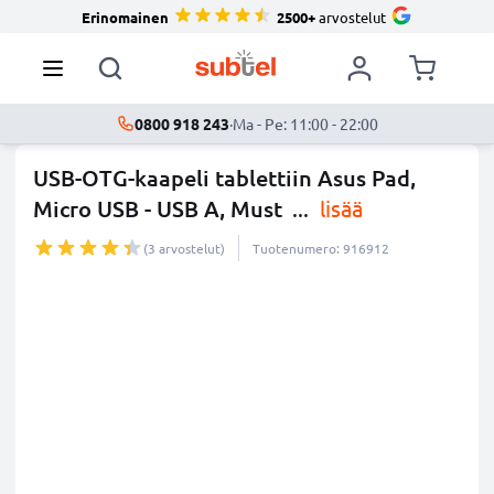
Erinomainen
2500+
arvostelut
0800 918 243
·
Ma - Pe: 11:00 - 22:00
USB-OTG-kaapeli tablettiin Asus Pad,
Micro USB - USB A, Must
...
lisää
(3 arvostelut)
Tuotenumero: 916912