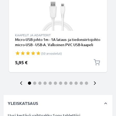
KAAPELIT JA ADAPTERIT
Micro-USB-johto 1m - 1A lataus- ja tiedonsiirtojohto
micro-USB - USB-A. Valkoinen PVC USB-kaapeli
(50 arvostelut)
5,95 €
YLEISKATSAUS
Uusi kestävä vaihtoakku Sony tablettiisi