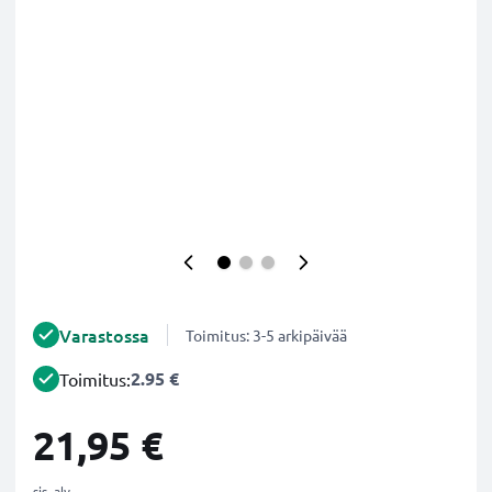
Varastossa
Toimitus: 3-5 arkipäivää
2.95 €
Toimitus:
21,95 €
sis. alv