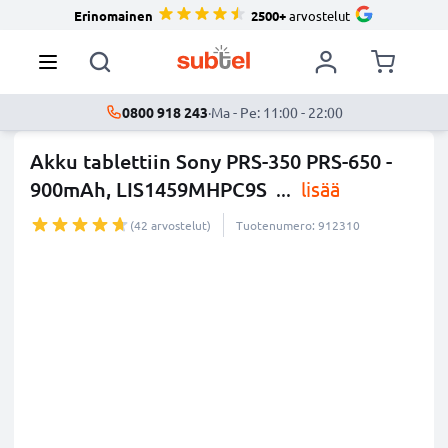
Erinomainen
2500+
arvostelut
0800 918 243
·
Ma - Pe: 11:00 - 22:00
Akku tablettiin Sony PRS-350 PRS-650 -
900mAh, LIS1459MHPC9S
...
lisää
(42 arvostelut)
Tuotenumero: 912310