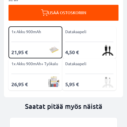
LISÄÄ OSTOSKORIIN
1x Akku 900mAh
Datakaapeli
21,95 €
4,50 €
1x Akku 900mAh+ Työkalu
Datakaapeli
26,95 €
5,95 €
Saatat pitää myös näistä