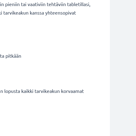
pieniin tai vaativiin tehtäviin tabletillasi,
kki tarvikeakun kanssa yhteensopivat
ta pitkään
 lopusta kaikki tarvikeakun korvaamat