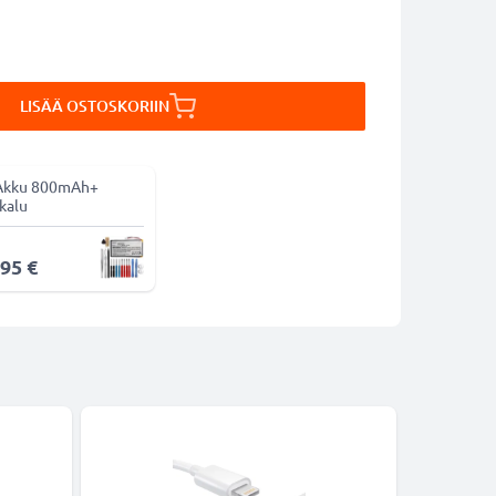
LISÄÄ OSTOSKORIIN
Akku 800mAh+
kalu
,95 €