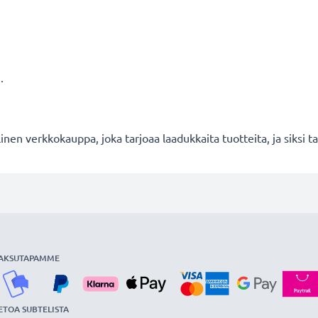
.
en verkkokauppa, joka tarjoaa laadukkaita tuotteita, ja siksi
AKSUTAPAMME
ETOA SUBTELISTA