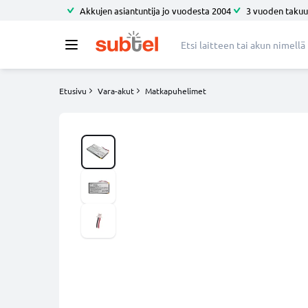
Akkujen asiantuntija jo vuodesta 2004
3 vuoden takuu
Etusivu
Vara-akut
Matkapuhelimet