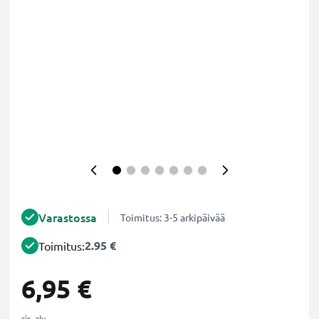
Varastossa
Toimitus: 3-5 arkipäivää
2.95 €
Toimitus:
6,95 €
sis. alv