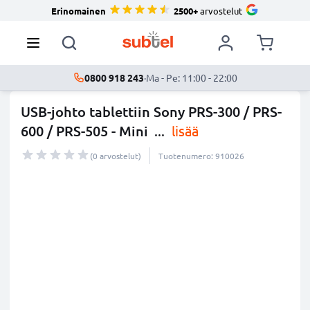
Erinomainen
2500+
arvostelut
0800 918 243
·
Ma - Pe: 11:00 - 22:00
USB-johto tablettiin Sony PRS-300 / PRS-
600 / PRS-505 - Mini
...
lisää
(0 arvostelut)
Tuotenumero: 910026