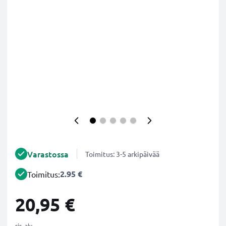
Varastossa
Toimitus: 3-5 arkipäivää
2.95 €
Toimitus:
20,95 €
sis. alv