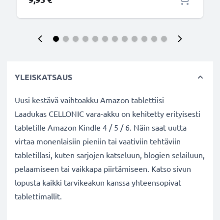
YLEISKATSAUS
Uusi kestävä vaihtoakku Amazon tablettiisi
Laadukas CELLONIC vara-akku on kehitetty erityisesti
tabletille Amazon Kindle 4 / 5 / 6. Näin saat uutta
virtaa monenlaisiin pieniin tai vaativiin tehtäviin
tabletillasi, kuten sarjojen katseluun, blogien selailuun,
pelaamiseen tai vaikkapa piirtämiseen. Katso sivun
lopusta kaikki tarvikeakun kanssa yhteensopivat
tablettimallit.