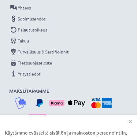
Yhteys
Sopimusehdot
Palautusoikeus
Takuu
Turvallisuus & Sertifioinnit
Tietosuojaseloste
Yritystiedot
MAKSUTAPAMME
×
TOIMITUSKUMPPANIMME
Käytämme evästeitä sisällön ja mainosten personointiin,