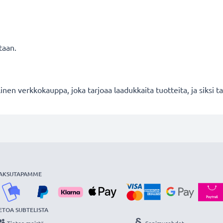
taan.
en verkkokauppa, joka tarjoaa laadukkaita tuotteita, ja siksi
AKSUTAPAMME
ETOA SUBTELISTA