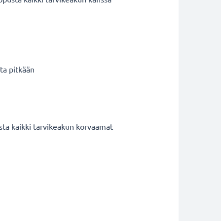
ta pitkään
ta kaikki tarvikeakun korvaamat