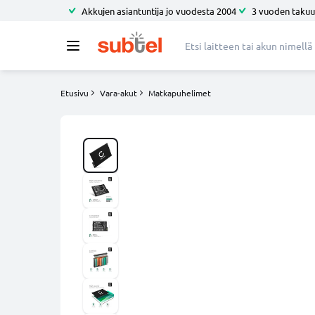
Akkujen asiantuntija jo vuodesta 2004
3 vuoden takuu
Etusivu
Vara-akut
Matkapuhelimet