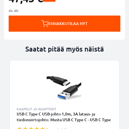
sis. alv
ENNAKKOTILAA NYT
Saatat pitää myös näistä
KAAPELIT JA ADAPTERIT
USB C Type C USB-johto 1,0m, 3A lataus- ja
tiedonsiirtojohto. Musta USB C Type C - USB C Type
C PVC USB-kaapeli