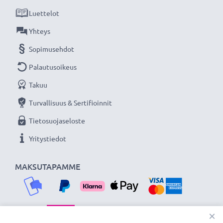
Luettelot
Yhteys
Sopimusehdot
Palautusoikeus
Takuu
Turvallisuus & Sertifioinnit
Tietosuojaseloste
Yritystiedot
MAKSUTAPAMME
×