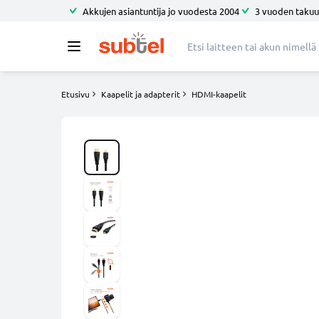
Akkujen asiantuntija jo vuodesta 2004
3 vuoden takuu
Etusivu
Kaapelit ja adapterit
HDMI-kaapelit