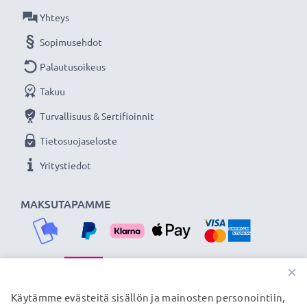
Yhteys
Sopimusehdot
Palautusoikeus
Takuu
Turvallisuus & Sertifioinnit
Tietosuojaseloste
Yritystiedot
MAKSUTAPAMME
×
TOIMITUSKUMPPANIMME
Käytämme evästeitä sisällön ja mainosten personointiin,