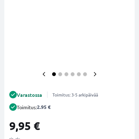
Varastossa
Toimitus: 3-5 arkipäivää
2.95 €
Toimitus:
9,95 €
sis. alv