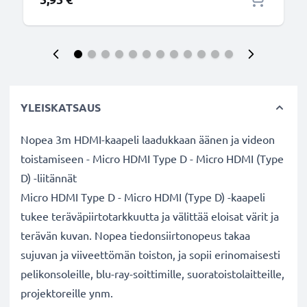
YLEISKATSAUS
Nopea 3m HDMI-kaapeli laadukkaan äänen ja videon
toistamiseen - Micro HDMI Type D - Micro HDMI (Type
D) -liitännät
Micro HDMI Type D - Micro HDMI (Type D) -kaapeli
tukee teräväpiirtotarkkuutta ja välittää eloisat värit ja
terävän kuvan. Nopea tiedonsiirtonopeus takaa
sujuvan ja viiveettömän toiston, ja sopii erinomaisesti
pelikonsoleille, blu-ray-soittimille, suoratoistolaitteille,
projektoreille ynm.