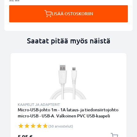
LISÄÄ OSTOSKORIIN
Saatat pitää myös näistä
KAAPELIT JA ADAPTERIT
Micro-USB-johto 1m - 1A lataus- ja tiedonsiirtojohto
micro-USB - USB-A. Valkoinen PVC USB-kaapeli
(50 arvostelut)
5,95 €