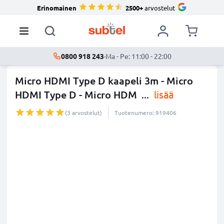
Erinomainen
2500+
arvostelut
0800 918 243
·
Ma - Pe: 11:00 - 22:00
Micro HDMI Type D kaapeli 3m - Micro
HDMI Type D - Micro HDM
...
lisää
(3 arvostelut)
Tuotenumero: 919406