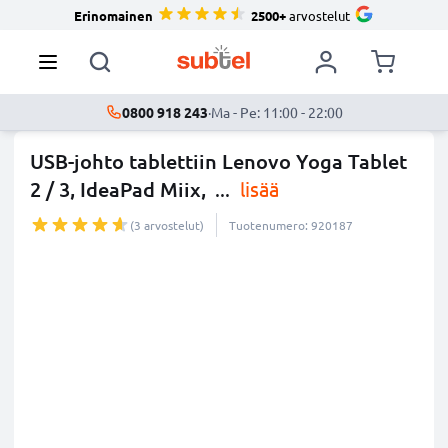
Erinomainen
2500+
arvostelut
0800 918 243
·
Ma - Pe: 11:00 - 22:00
USB-johto tablettiin Lenovo Yoga Tablet
2 / 3, IdeaPad Miix,
...
lisää
(3 arvostelut)
Tuotenumero: 920187