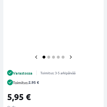
Varastossa
Toimitus: 3-5 arkipäivää
2.95 €
Toimitus:
5,95 €
sis. alv