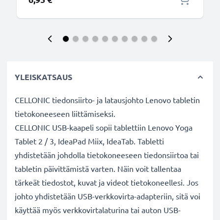
YLEISKATSAUS
CELLONIC tiedonsiirto- ja latausjohto Lenovo tabletin
tietokoneeseen liittämiseksi.
CELLONIC USB-kaapeli sopii tablettiin Lenovo Yoga
Tablet 2 / 3, IdeaPad Miix, IdeaTab. Tabletti
yhdistetään johdolla tietokoneeseen tiedonsiirtoa tai
tabletin päivittämistä varten. Näin voit tallentaa
tärkeät tiedostot, kuvat ja videot tietokoneellesi. Jos
johto yhdistetään USB-verkkovirta-adapteriin, sitä voi
käyttää myös verkkovirtalaturina tai auton USB-