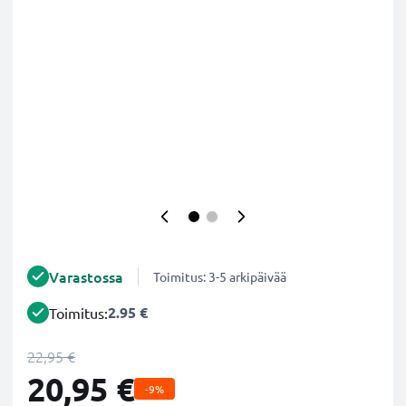
Varastossa
Toimitus: 3-5 arkipäivää
2.95 €
Toimitus:
22,95 €
20,95 €
-9%