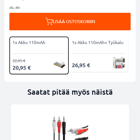
sis. alv
LISÄÄ OSTOSKORIIN
1x Akku 110mAh
1x Akku 110mAh+ Työkalu
22,95 €
26,95 €
20,95 €
Saatat pitää myös näistä