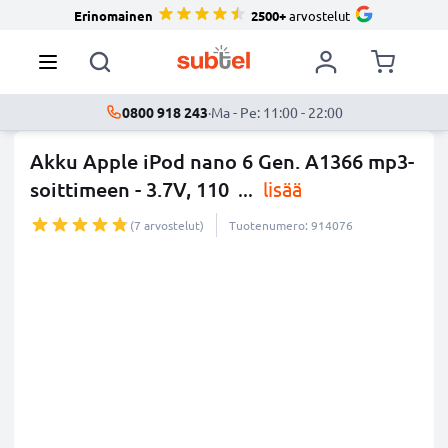
Erinomainen
2500+
arvostelut
0800 918 243
·
Ma - Pe: 11:00 - 22:00
Akku Apple iPod nano 6 Gen. A1366 mp3-
soittimeen - 3.7V, 110
...
lisää
(7 arvostelut)
Tuotenumero: 914076