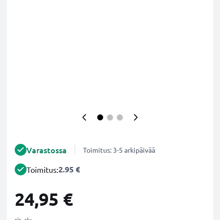
Varastossa
Toimitus: 3-5 arkipäivää
2.95 €
Toimitus:
24,95 €
sis. alv