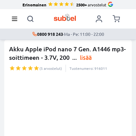
Erinomainen
2500+
arvostelut
0800 918 243
·
Ma - Pe: 11:00 - 22:00
Akku Apple iPod nano 7 Gen. A1446 mp3-
soittimeen - 3.7V, 200
...
lisää
(5 arvostelut)
Tuotenumero: 916011