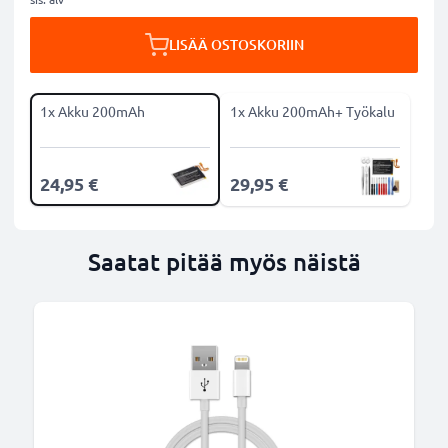
LISÄÄ OSTOSKORIIN
1x Akku 200mAh
1x Akku 200mAh+ Työkalu
24,95 €
29,95 €
Saatat pitää myös näistä