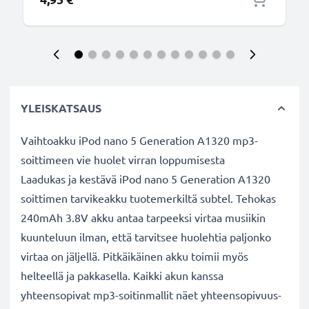
YLEISKATSAUS
Vaihtoakku iPod nano 5 Generation A1320 mp3-
soittimeen vie huolet virran loppumisesta
Laadukas ja kestävä iPod nano 5 Generation A1320
soittimen tarvikeakku tuotemerkiltä subtel. Tehokas
240mAh 3.8V akku antaa tarpeeksi virtaa musiikin
kuunteluun ilman, että tarvitsee huolehtia paljonko
virtaa on jäljellä. Pitkäikäinen akku toimii myös
helteellä ja pakkasella. Kaikki akun kanssa
yhteensopivat mp3-soitinmallit näet yhteensopivuus-