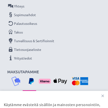
Yhteys
Sopimusehdot
Palautusoikeus
Takuu
Turvallisuus & Sertifioinnit
Tietosuojaseloste
Yritystiedot
MAKSUTAPAMME
×
TOIMITUSKUMPPANIMME
Käytämme evästeitä sisällön ja mainosten personointiin,