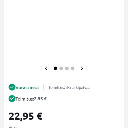
Varastossa
Toimitus: 3-5 arkipäivää
2.95 €
Toimitus:
22,95 €
sis. alv