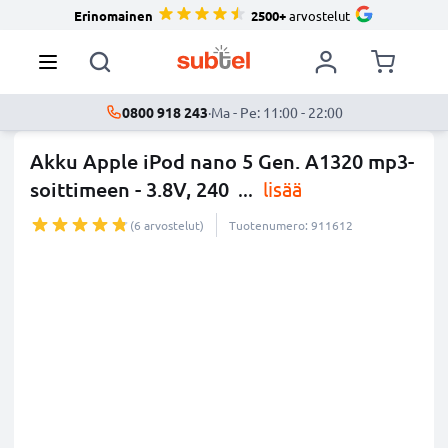
Erinomainen
2500+
arvostelut
0800 918 243
·
Ma - Pe: 11:00 - 22:00
Akku Apple iPod nano 5 Gen. A1320 mp3-
soittimeen - 3.8V, 240
...
lisää
(6 arvostelut)
Tuotenumero: 911612