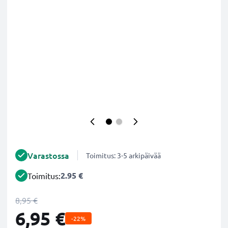
Varastossa
Toimitus: 3-5 arkipäivää
2.95 €
Toimitus:
8,95 €
6,95 €
-22%