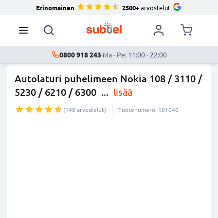
Erinomainen
2500+
arvostelut
0800 918 243
·
Ma - Pe: 11:00 - 22:00
Autolaturi puhelimeen Nokia 108 / 3110 /
5230 / 6210 / 6300
...
lisää
(148 arvostelut)
Tuotenumero: 101040