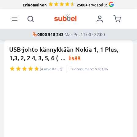
Erinomainen
2500+
arvostelut
0800 918 243
·
Ma - Pe: 11:00 - 22:00
USB-johto kännykkään Nokia 1, 1 Plus,
1,3, 2, 2.4, 3, 5, 6 (
...
lisää
(4 arvostelut)
Tuotenumero: 920196