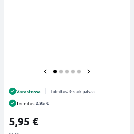
Varastossa
Toimitus: 3-5 arkipäivää
2.95 €
Toimitus:
5,95 €
sis. alv