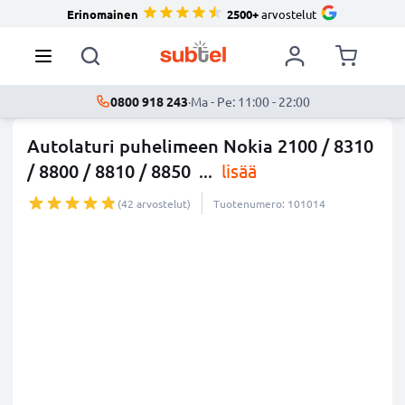
Erinomainen
2500+
arvostelut
0800 918 243
·
Ma - Pe: 11:00 - 22:00
Autolaturi puhelimeen Nokia 2100 / 8310
/ 8800 / 8810 / 8850
...
lisää
(42 arvostelut)
Tuotenumero: 101014