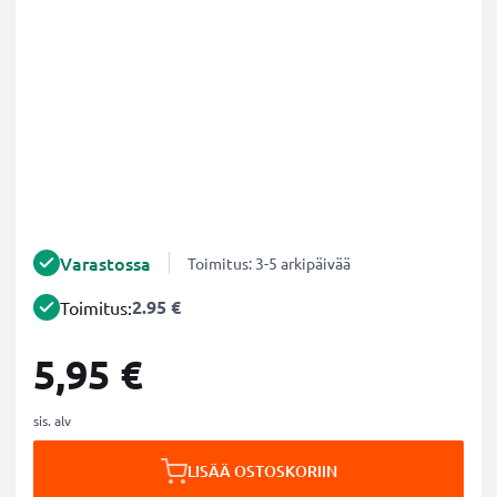
Varastossa
Toimitus: 3-5 arkipäivää
2.95 €
Toimitus:
5,95 €
sis. alv
LISÄÄ OSTOSKORIIN