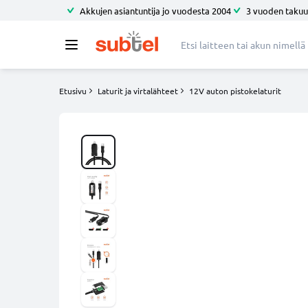
Akkujen asiantuntija jo vuodesta 2004
3 vuoden takuu
Etusivu
Laturit ja virtalähteet
12V auton pistokelaturit