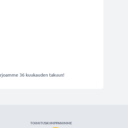
 tarjoamme 36 kuukauden takuun!
TOIMITUSKUMPPANIMME