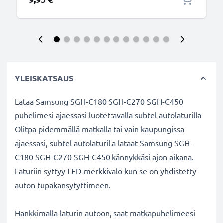
YLEISKATSAUS
Lataa Samsung SGH-C180 SGH-C270 SGH-C450
puhelimesi ajaessasi luotettavalla subtel autolaturilla
Olitpa pidemmällä matkalla tai vain kaupungissa
ajaessasi, subtel autolaturilla lataat Samsung SGH-
C180 SGH-C270 SGH-C450 kännykkäsi ajon aikana.
Laturiin syttyy LED-merkkivalo kun se on yhdistetty
auton tupakansytyttimeen.
Hankkimalla laturin autoon, saat matkapuhelimeesi