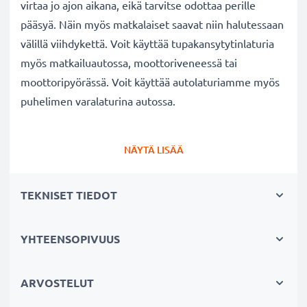
virtaa jo ajon aikana, eikä tarvitse odottaa perille
pääsyä. Näin myös matkalaiset saavat niin halutessaan
välillä viihdykettä. Voit käyttää tupakansytytinlaturia
myös matkailuautossa, moottoriveneessä tai
moottoripyörässä. Voit käyttää autolaturiamme myös
puhelimen varalaturina autossa.
Samsung
SGH-C180 SGH-C270 SGH-C450 p
uhelimen
NÄYTÄ LISÄÄ
autolaturi
✔ Tehokas tarvikelaturi S20 Pin liitännällä
TEKNISET TIEDOT
auton tupakansytyttimeen
✔ Laadukas: taipuisa ja murtumaton latauskaapeli
ja murtumaton liitin
YHTEENSOPIVUUS
✔ Moderni teknologia ja nopea lataus
✔ Turvallinen: suojattu oikosululta, ylikuumenemiselta
ARVOSTELUT
ja ylijännitteeltä, automaattinen virrankatkaisu