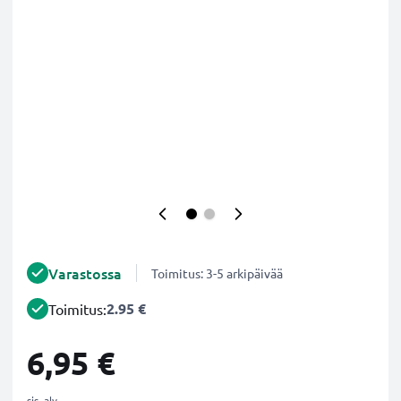
Varastossa
Toimitus: 3-5 arkipäivää
2.95 €
Toimitus:
6,95 €
sis. alv