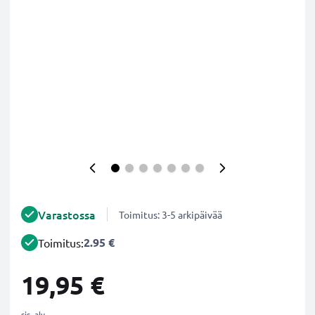
Varastossa
Toimitus: 3-5 arkipäivää
2.95 €
Toimitus:
19,95 €
sis. alv