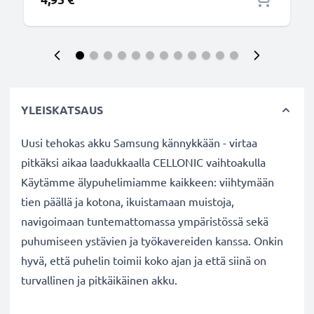
YLEISKATSAUS
Uusi tehokas akku Samsung kännykkään - virtaa
pitkäksi aikaa laadukkaalla CELLONIC vaihtoakulla
Käytämme älypuhelimiamme kaikkeen: viihtymään
tien päällä ja kotona, ikuistamaan muistoja,
navigoimaan tuntemattomassa ympäristössä sekä
puhumiseen ystävien ja työkavereiden kanssa. Onkin
hyvä, että puhelin toimii koko ajan ja että siinä on
turvallinen ja pitkäikäinen akku.