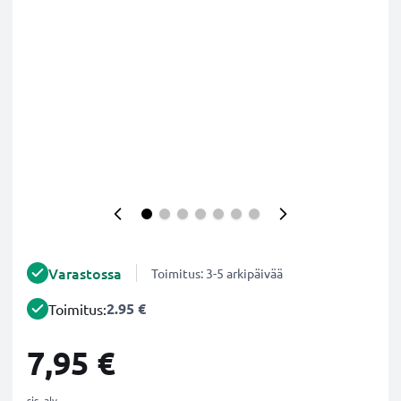
Varastossa
Toimitus: 3-5 arkipäivää
2.95 €
Toimitus:
7,95 €
sis. alv