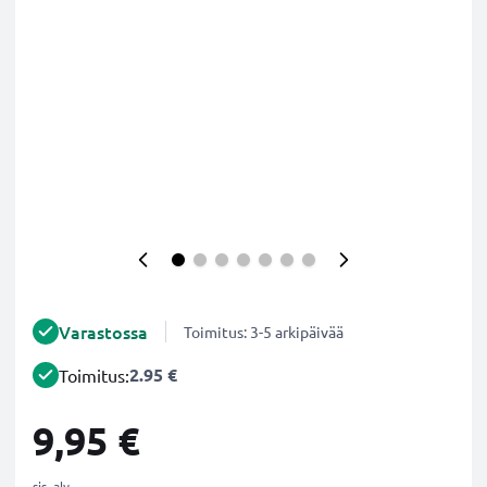
Varastossa
Toimitus: 3-5 arkipäivää
2.95 €
Toimitus:
9,95 €
sis. alv