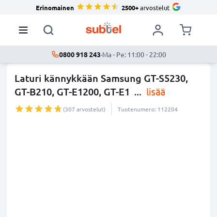
Erinomainen
2500+
arvostelut
0800 918 243
·
Ma - Pe: 11:00 - 22:00
Laturi kännykkään Samsung GT-S5230,
GT-B210, GT-E1200, GT-E1
...
lisää
(307 arvostelut)
Tuotenumero: 112204