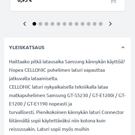
YLEISKATSAUS
Haittaako pitkä latausaika Samsung kännykän käyttöä?
Nopea CELLONIC puhelimen laturi vapauttaa
jatkuvalta lataamiselta.
CELLONIC laturi nykyaikaisella tekniikalla lataa
matkapuhelimen Samsung GT-S5230 / GT-E1200i / GT-
E1200 / GT-E1190 nopeasti ja
turvallisesti. Pienikokoinen kännykän laturi Connector
liitännällä sopii käytettäväksi niin kotona kuin
reissussakin. Laturi sopii myös muihin