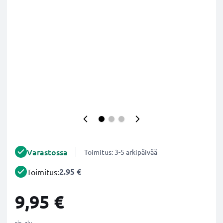
Varastossa
Toimitus: 3-5 arkipäivää
2.95 €
Toimitus:
9,95 €
sis. alv