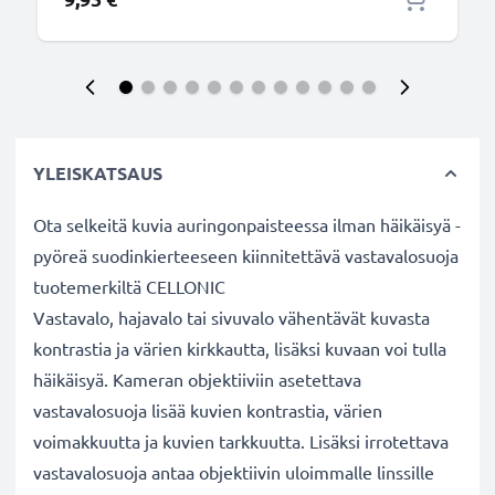
YLEISKATSAUS
Ota selkeitä kuvia auringonpaisteessa ilman häikäisyä -
pyöreä suodinkierteeseen kiinnitettävä vastavalosuoja
tuotemerkiltä CELLONIC
Vastavalo, hajavalo tai sivuvalo vähentävät kuvasta
kontrastia ja värien kirkkautta, lisäksi kuvaan voi tulla
häikäisyä. Kameran objektiiviin asetettava
vastavalosuoja lisää kuvien kontrastia, värien
voimakkuutta ja kuvien tarkkuutta. Lisäksi irrotettava
vastavalosuoja antaa objektiivin uloimmalle linssille