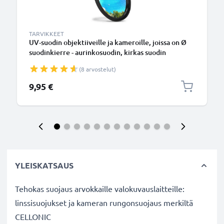
TARVIKKEET
UV-suodin objektiiveille ja kameroille, joissa on Ø
suodinkierre - aurinkosuodin, kirkas suodin
(8 arvostelut)
9,95 €
YLEISKATSAUS
Tehokas suojaus arvokkaille valokuvauslaitteille:
linssisuojukset ja kameran rungonsuojaus merkiltä
CELLONIC