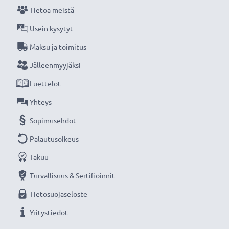
Tietoa meistä
Usein kysytyt
Maksu ja toimitus
Jälleenmyyjäksi
Luettelot
Yhteys
Sopimusehdot
Palautusoikeus
Takuu
Turvallisuus & Sertifioinnit
Tietosuojaseloste
Yritystiedot