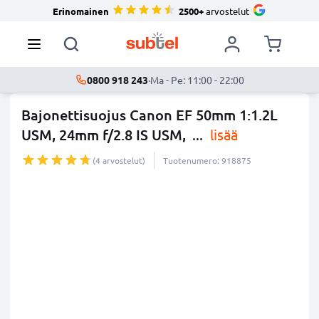
Erinomainen
2500+
arvostelut
0800 918 243
·
Ma - Pe: 11:00 - 22:00
Bajonettisuojus Canon EF 50mm 1:1.2L
USM, 24mm f/2.8 IS USM,
...
lisää
(4 arvostelut)
Tuotenumero: 918875