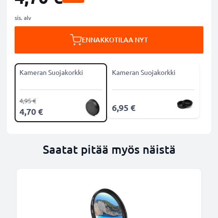
sis. alv
ENNAKKOTILAA NYT
Kameran Suojakorkki
Kameran Suojakorkki
4,95 €
6,95 €
4,70 €
Saatat pitää myös näistä