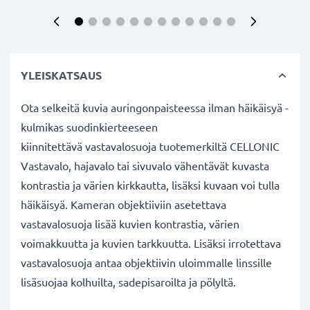
YLEISKATSAUS
Ota selkeitä kuvia auringonpaisteessa ilman häikäisyä -
kulmikas suodinkierteeseen
kiinnitettävä vastavalosuoja tuotemerkiltä CELLONIC
Vastavalo, hajavalo tai sivuvalo vähentävät kuvasta
kontrastia ja värien kirkkautta, lisäksi kuvaan voi tulla
häikäisyä. Kameran objektiiviin asetettava
vastavalosuoja lisää kuvien kontrastia, värien
voimakkuutta ja kuvien tarkkuutta. Lisäksi irrotettava
vastavalosuoja antaa objektiivin uloimmalle linssille
lisäsuojaa kolhuilta, sadepisaroilta ja pölyltä.