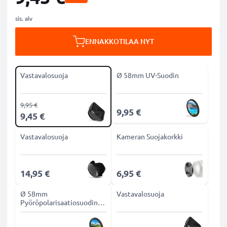
sis. alv
ENNAKKOTILAA NYT
Vastavalosuoja
Ø 58mm UV-Suodin
9,95 €
9,95 €
9,45 €
Vastavalosuoja
Kameran Suojakorkki
14,95 €
6,95 €
Ø 58mm
Vastavalosuoja
Pyöröpolarisaatiosuodin
CPL-suodin