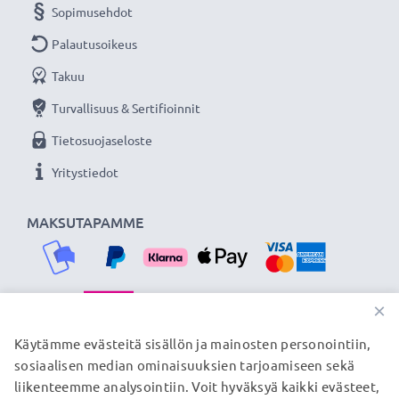
Sopimusehdot
Palautusoikeus
Takuu
Turvallisuus & Sertifioinnit
Tietosuojaseloste
Yritystiedot
MAKSUTAPAMME
×
TOIMITUSKUMPPANIMME
Käytämme evästeitä sisällön ja mainosten personointiin,
sosiaalisen median ominaisuuksien tarjoamiseen sekä
liikenteemme analysointiin. Voit hyväksyä kaikki evästeet,