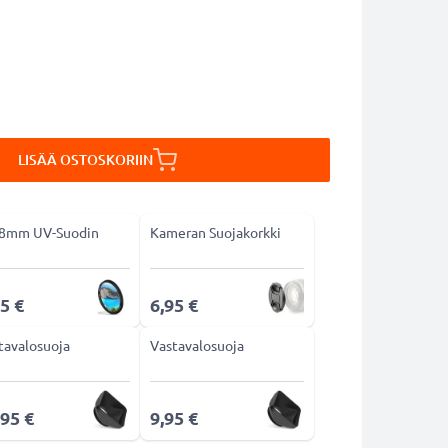
LISÄÄ OSTOSKORIIN
8mm UV-Suodin
Kameran Suojakorkki
5 €
6,95 €
tavalosuoja
Vastavalosuoja
,95 €
9,95 €