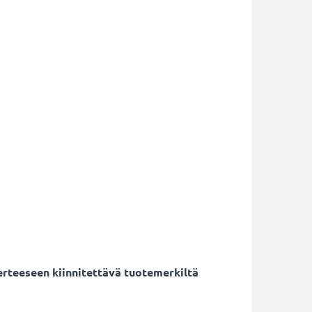
ierteeseen kiinnitettävä tuotemerkiltä