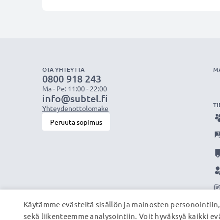
OTA YHTEYTTÄ
M
0800 918 243
Ma - Pe: 11:00 - 22:00
info@subtel.fi
TI
Yhteydenottolomake
Peruuta sopimus
Käytämme evästeitä sisällön ja mainosten personointiin
sekä liikenteemme analysointiin. Voit hyväksyä kaikki evä