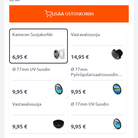
LISÄÄ OSTOSKORIIN
Kameran Suojakorkki
Vastavalosuoja
6,95 €
14,95 €
Ø 77mm UV-Suodin
Ø 77mm
Pyöröpolarisaatiosuodin
CPL-suodin
9,95 €
9,95 €
Vastavalosuoja
Ø 77mm UV-Suodin
9,95 €
9,95 €