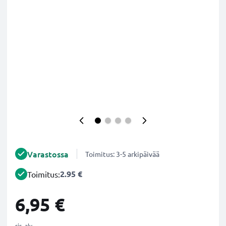
Varastossa
Toimitus: 3-5 arkipäivää
2.95 €
Toimitus:
6,95 €
sis. alv