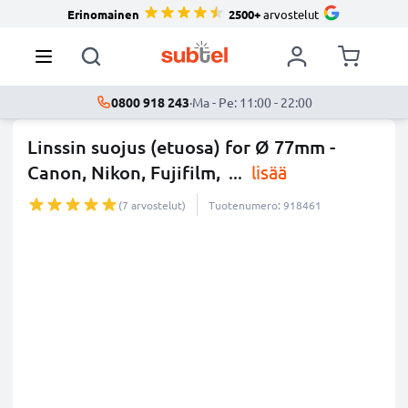
Erinomainen
2500+
arvostelut
0800 918 243
·
Ma - Pe: 11:00 - 22:00
Linssin suojus (etuosa) for Ø 77mm -
Canon, Nikon, Fujifilm,
...
lisää
(7 arvostelut)
Tuotenumero: 918461