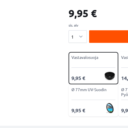
9,95 €
sis. alv
Määrä
Vastavalosuoja
Vas
9,95 €
14
Ø 77mm UV-Suodin
Ø 
Pyö
CPL
9,95 €
9,9