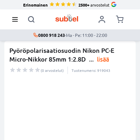
Erinomainen
2500+
arvostelut
0800 918 243
·
Ma - Pe: 11:00 - 22:00
Pyöröpolarisaatiosuodin Nikon PC-E
Micro-Nikkor 85mm 1:2.8D
...
lisää
(0 arvostelut)
Tuotenumero: 919043