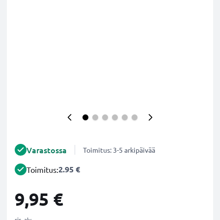
Varastossa
Toimitus: 3-5 arkipäivää
2.95 €
Toimitus:
9,95 €
sis. alv