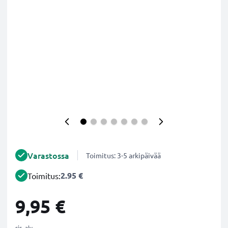
Varastossa
Toimitus: 3-5 arkipäivää
2.95 €
Toimitus:
9,95 €
sis. alv