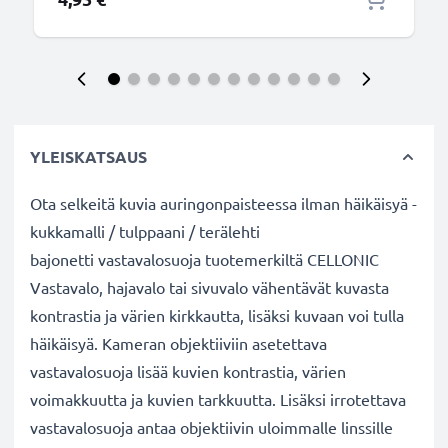
YLEISKATSAUS
Ota selkeitä kuvia auringonpaisteessa ilman häikäisyä -
kukkamalli / tulppaani / terälehti
bajonetti vastavalosuoja tuotemerkiltä CELLONIC
Vastavalo, hajavalo tai sivuvalo vähentävät kuvasta
kontrastia ja värien kirkkautta, lisäksi kuvaan voi tulla
häikäisyä. Kameran objektiiviin asetettava
vastavalosuoja lisää kuvien kontrastia, värien
voimakkuutta ja kuvien tarkkuutta. Lisäksi irrotettava
vastavalosuoja antaa objektiivin uloimmalle linssille