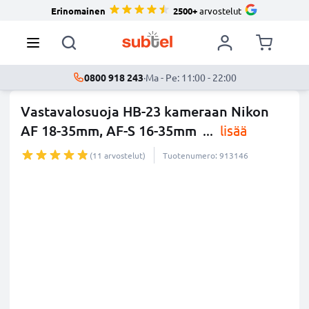
Erinomainen
2500+
arvostelut
0800 918 243
·
Ma - Pe: 11:00 - 22:00
Vastavalosuoja HB-23 kameraan Nikon
AF 18-35mm, AF-S 16-35mm
...
lisää
(11 arvostelut)
Tuotenumero: 913146