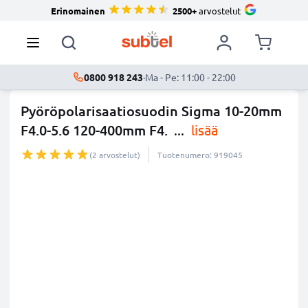
Erinomainen
2500+
arvostelut
0800 918 243
·
Ma - Pe: 11:00 - 22:00
Pyöröpolarisaatiosuodin Sigma 10-20mm
F4.0-5.6 120-400mm F4.
...
lisää
(2 arvostelut)
Tuotenumero: 919045