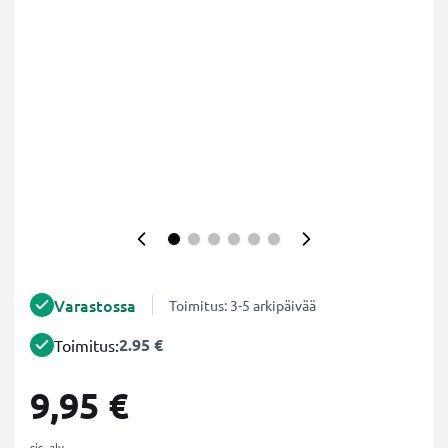
Varastossa
Toimitus: 3-5 arkipäivää
2.95 €
Toimitus:
9,95 €
sis. alv