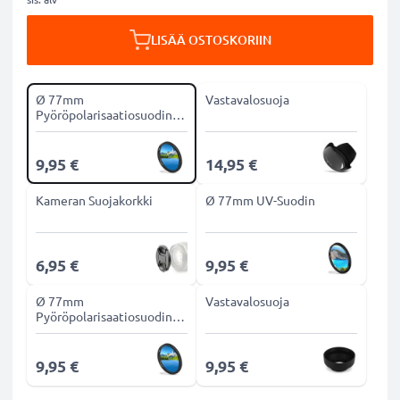
LISÄÄ OSTOSKORIIN
Ø 77mm
Vastavalosuoja
Pyöröpolarisaatiosuodin
CPL-suodin
9,95 €
14,95 €
Kameran Suojakorkki
Ø 77mm UV-Suodin
6,95 €
9,95 €
Ø 77mm
Vastavalosuoja
Pyöröpolarisaatiosuodin
CPL-suodin
9,95 €
9,95 €