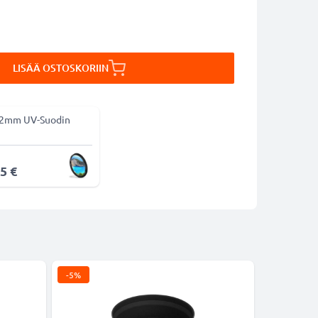
LISÄÄ OSTOSKORIIN
2mm UV-Suodin
5 €
-5%