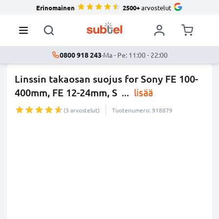
Erinomainen
2500+
arvostelut
0800 918 243
·
Ma - Pe: 11:00 - 22:00
Linssin takaosan suojus for Sony FE 100-
400mm, FE 12-24mm, S
...
lisää
(3 arvostelut)
Tuotenumero: 918879