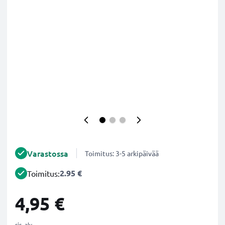
Varastossa
Toimitus: 3-5 arkipäivää
2.95 €
Toimitus:
4,95 €
sis. alv