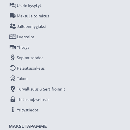
Usein kysytyt
Maksu ja toimitus
Jälleenmyyjäksi
Luettelot
Yhteys
Sopimusehdot
Palautusoikeus
Takuu
Turvallisuus & Sertifioinnit
Tietosuojaseloste
Yritystiedot
MAKSUTAPAMME