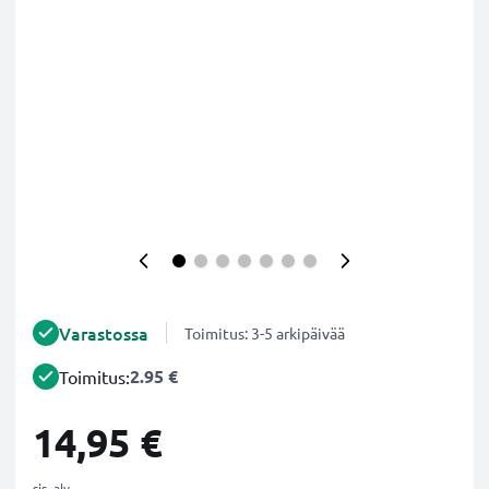
Varastossa
Toimitus: 3-5 arkipäivää
2.95 €
Toimitus:
14,95 €
sis. alv