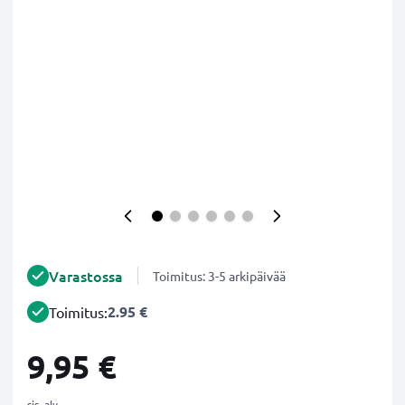
Varastossa
Toimitus: 3-5 arkipäivää
2.95 €
Toimitus:
9,95 €
sis. alv