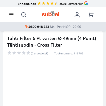
Erinomainen
2500+
arvostelut
0800 918 243
·
Ma - Pe: 11:00 - 22:00
Tähti Filter 6 Pt varten Ø 49mm (4 Point)
Tähtisuodin - Cross Filter
(0 arvostelut)
Tuotenumero: 918783