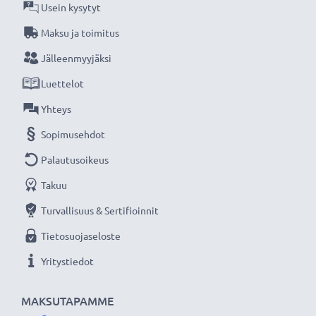
Usein kysytyt
Maksu ja toimitus
Jälleenmyyjäksi
Luettelot
Yhteys
Sopimusehdot
Palautusoikeus
Takuu
Turvallisuus & Sertifioinnit
Tietosuojaseloste
Yritystiedot
MAKSUTAPAMME