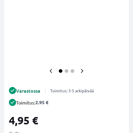
Varastossa
Toimitus: 3-5 arkipäivää
2.95 €
Toimitus:
4,95 €
sis. alv