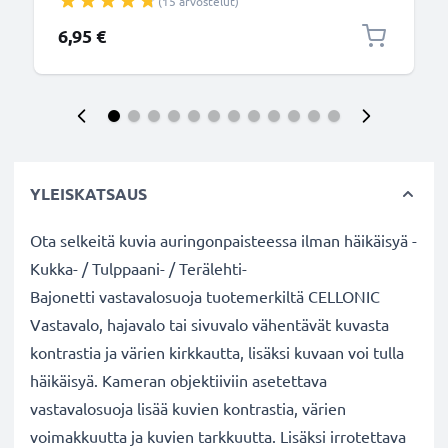
(15 arvostelut)
6,95 €
YLEISKATSAUS
Ota selkeitä kuvia auringonpaisteessa ilman häikäisyä -
Kukka- / Tulppaani- / Terälehti-
Bajonetti vastavalosuoja tuotemerkiltä CELLONIC
Vastavalo, hajavalo tai sivuvalo vähentävät kuvasta
kontrastia ja värien kirkkautta, lisäksi kuvaan voi tulla
häikäisyä. Kameran objektiiviin asetettava
vastavalosuoja lisää kuvien kontrastia, värien
voimakkuutta ja kuvien tarkkuutta. Lisäksi irrotettava