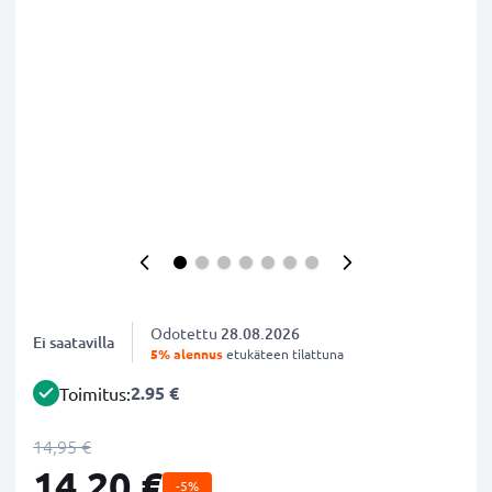
Odotettu
28.08.2026
Ei saatavilla
5% alennus
etukäteen tilattuna
2.95 €
Toimitus:
14,95 €
14,20 €
-5%