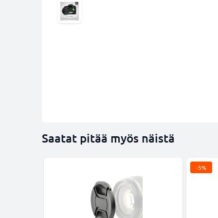
Saatat pitää myös näistä
-5%