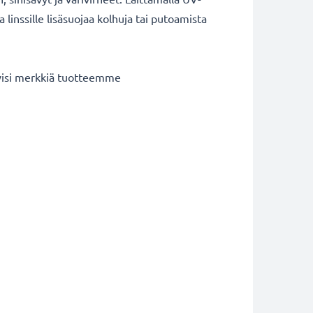
 linssille lisäsuojaa kolhuja tai putoamista
iivisi merkkiä tuotteemme