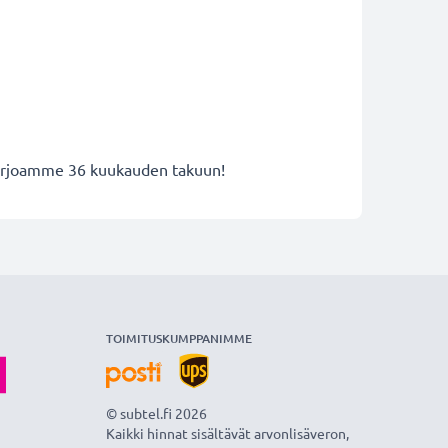
n
 tarjoamme 36 kuukauden takuun!
TOIMITUSKUMPPANIMME
© subtel.fi 2026
Kaikki hinnat sisältävät arvonlisäveron,