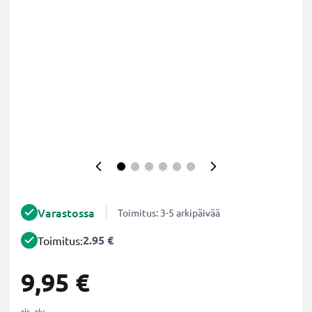
Varastossa
Toimitus: 3-5 arkipäivää
2.95 €
Toimitus:
9,95 €
sis. alv