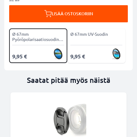
LISÄÄ OSTOSKORIIN
Ø 67mm
Ø 67mm UV-Suodin
Pyöröpolarisaatiosuodin
CPL-suodin
9,95 €
9,95 €
Saatat pitää myös näistä