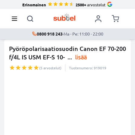
Erinomainen
2500+
arvostelut
0800 918 243
·
Ma - Pe: 11:00 - 22:00
Pyöröpolarisaatiosuodin Canon EF 70-200
f/4L IS USM EF-S 10-
...
lisää
(5 arvostelut)
Tuotenumero: 919019