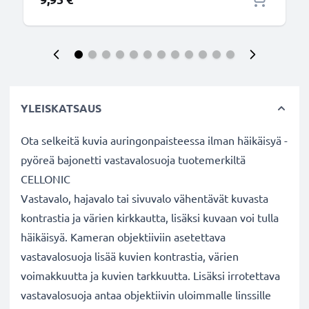
YLEISKATSAUS
Ota selkeitä kuvia auringonpaisteessa ilman häikäisyä -
pyöreä bajonetti vastavalosuoja tuotemerkiltä
CELLONIC
Vastavalo, hajavalo tai sivuvalo vähentävät kuvasta
kontrastia ja värien kirkkautta, lisäksi kuvaan voi tulla
häikäisyä. Kameran objektiiviin asetettava
vastavalosuoja lisää kuvien kontrastia, värien
voimakkuutta ja kuvien tarkkuutta. Lisäksi irrotettava
vastavalosuoja antaa objektiivin uloimmalle linssille