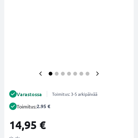
Varastossa
Toimitus: 3-5 arkipäivää
2.95 €
Toimitus:
14,95 €
sis. alv