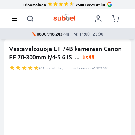
Erinomainen
2500+
arvostelut
0800 918 243
·
Ma - Pe: 11:00 - 22:00
Vastavalosuoja ET-74B kameraan Canon
EF 70-300mm f/4-5.6 IS
...
lisää
(61 arvostelut)
Tuotenumero: 923708