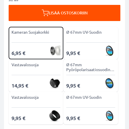
LISÄÄ OSTOSKORIIN
Kameran Suojakorkki
Ø 67mm UV-Suodin
6,95 €
9,95 €
Vastavalosuoja
Ø 67mm
Pyöröpolarisaatiosuodin
CPL-suodin
14,95 €
9,95 €
Vastavalosuoja
Ø 67mm UV-Suodin
9,95 €
9,95 €