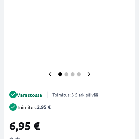
Varastossa
Toimitus: 3-5 arkipäivää
2.95 €
Toimitus:
6,95 €
sis. alv