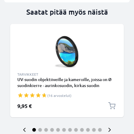
Saatat pitää myös näistä
TARVIKKEET
UV-suodin objektiiveille ja kameroille, joissa on Ø
suodinkierre - aurinkosuodin, kirkas suodin
(16 arvostelut)
9,95 €