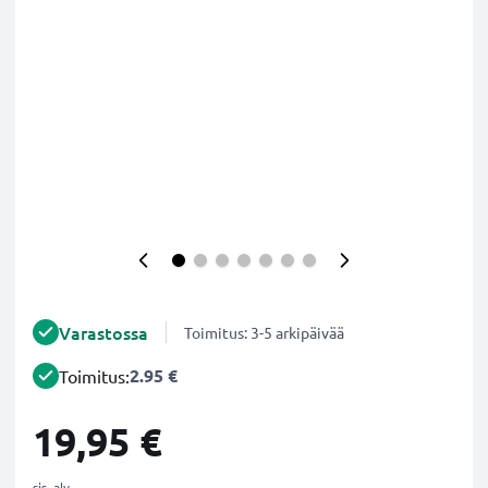
Varastossa
Toimitus: 3-5 arkipäivää
2.95 €
Toimitus:
19,95 €
sis. alv