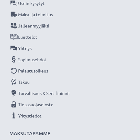
Usein kysytyt
Maksu ja toimitus
Jälleenmyyjäksi
Luettelot
Yhteys
Sopimusehdot
Palautusoikeus
Takuu
Turvallisuus & Sertifioinnit
Tietosuojaseloste
Yritystiedot
MAKSUTAPAMME