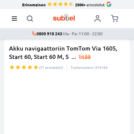
Erinomainen
2500+
arvostelut
0800 918 243
·
Ma - Pe: 11:00 - 22:00
Akku navigaattoriin TomTom Via 1605,
Start 60, Start 60 M, S
...
lisää
(37 arvostelut)
Tuotenumero: 916166