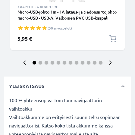
KAAPELIT JA ADAPTERIT
Micro-USB-johto 1m - 1A lataus- ja tiedonsiirtojohto
micro-USB - USB-A. Valkoinen PVC USB-kaapeli
(50 arvostelut)
5,95 €
YLEISKATSAUS
100 % yhteensopiva TomTom navigaattorin
vaihtoakku
Vaihtoakkumme on erityisesti suunniteltu sopimaan
navigaattoriisi. Katso koko lista akkumme kanssa
yhteensopivista navigaattorimalleista alta.