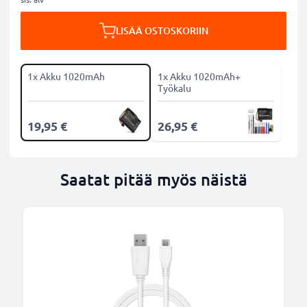
LISÄÄ OSTOSKORIIN
1x Akku 1020mAh
1x Akku 1020mAh+
Työkalu
19,95 €
26,95 €
Saatat pitää myös näistä