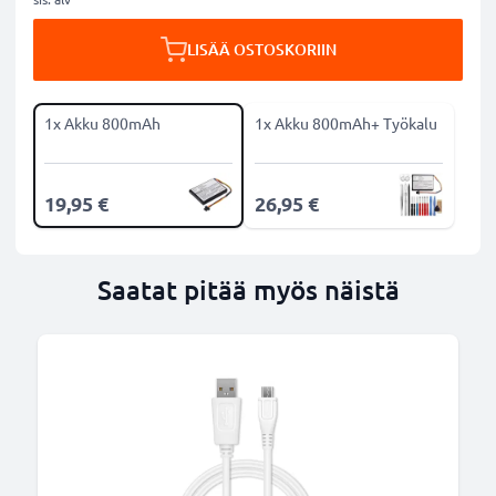
LISÄÄ OSTOSKORIIN
1x Akku 800mAh
1x Akku 800mAh+ Työkalu
19,95 €
26,95 €
Saatat pitää myös näistä