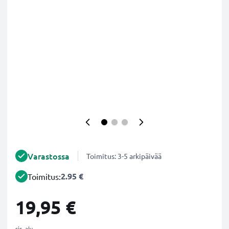
Varastossa
Toimitus: 3-5 arkipäivää
2.95 €
Toimitus:
19,95 €
sis. alv