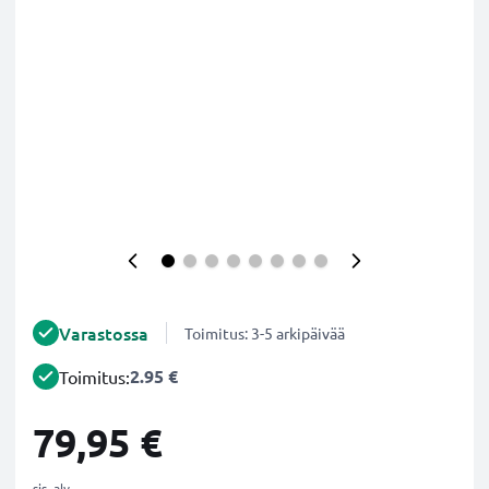
Varastossa
Toimitus: 3-5 arkipäivää
2.95 €
Toimitus:
79,95 €
sis. alv