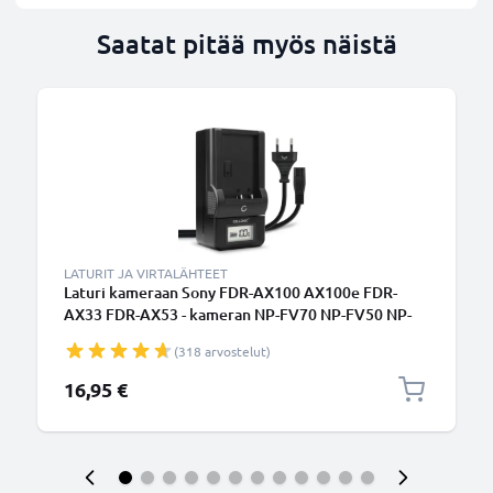
Saatat pitää myös näistä
LATURIT JA VIRTALÄHTEET
Laturi kameraan Sony FDR-AX100 AX100e FDR-
AX33 FDR-AX53 - kameran NP-FV70 NP-FV50 NP-
FV100 tarvikelaturi
(318 arvostelut)
16,95 €