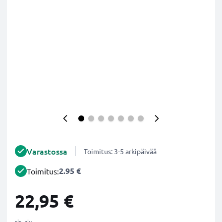
Varastossa
Toimitus: 3-5 arkipäivää
2.95 €
Toimitus:
22,95 €
sis. alv