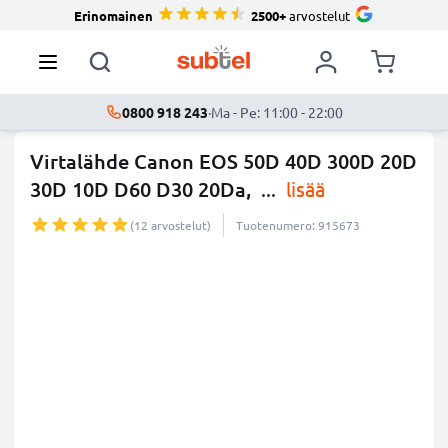
Erinomainen
2500+
arvostelut
0800 918 243
·
Ma - Pe: 11:00 - 22:00
Virtalähde Canon EOS 50D 40D 300D 20D
30D 10D D60 D30 20Da,
...
lisää
(12 arvostelut)
Tuotenumero: 915673