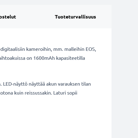
ostelut
Tuoteturvallisuus
digitaalisiin kameroihin, mm. malleihin EOS,
aihtoakuissa on 1600mAh kapasiteetilla
. LED-näyttö näyttää akun varauksen tilan
kotona kuin reissussakin. Laturi sopii