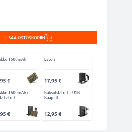
LISÄÄ OSTOSKORIIN
Akku 1600mAh
Laturi
,95 €
17,95 €
Akku 1600mAh+
Kaksoislaturi + USB
la Laturi
Kaapeli
,95 €
12,95 €