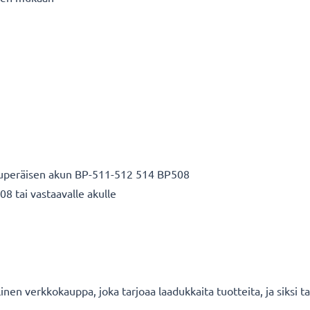
uperäisen akun BP-511-512 514 BP508
8 tai vastaavalle akulle
en verkkokauppa, joka tarjoaa laadukkaita tuotteita, ja siksi