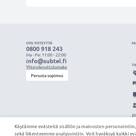
OTA YHTEYTTÄ
M
0800 918 243
Ma - Pe: 11:00 - 22:00
info@subtel.fi
TI
Yhteydenottolomake
Peruuta sopimus
Käytämme evästeitä sisällön ja mainosten personointiin
sekä liikenteemme analysointiin. Voit hyväksyä kaikki evä