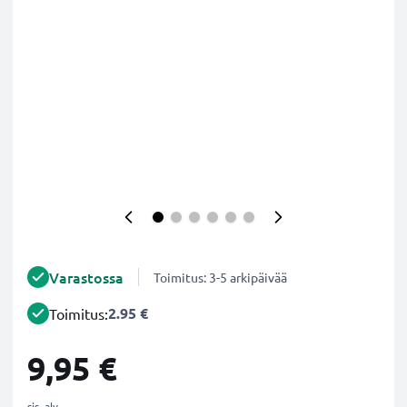
Varastossa
Toimitus: 3-5 arkipäivää
2.95 €
Toimitus:
9,95 €
sis. alv