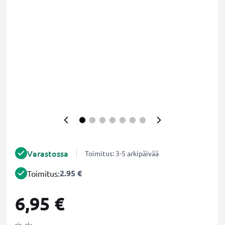
Varastossa
Toimitus: 3-5 arkipäivää
2.95 €
Toimitus:
6,95 €
sis. alv